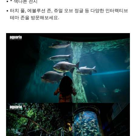
* 색다른 전시
터치 풀, 에볼루션 존, 쥬얼 오브 정글 등 다양한 인터랙티브
테마 존을 방문해보세요.