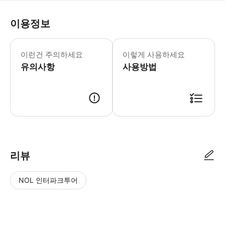
이용정보
중요 공지: - 페낭 힐 푸니쿨라 열차(P
이런건 주의하세요
이렇게 사용하세요
유의사항
사용방법
리뷰
NOL 인터파크투어
NOL
별
사
에서
점
진/