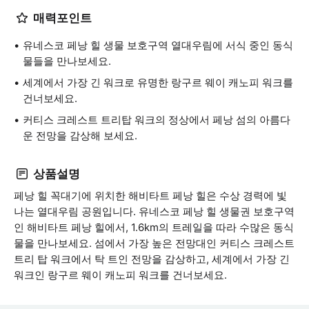
매력포인트
유네스코 페낭 힐 생물 보호구역 열대우림에 서식 중인 동식
물들을 만나보세요.
세계에서 가장 긴 워크로 유명한 랑구르 웨이 캐노피 워크를
건너보세요.
커티스 크레스트 트리탑 워크의 정상에서 페낭 섬의 아름다
운 전망을 감상해 보세요.
상품설명
페낭 힐 꼭대기에 위치한 해비타트 페낭 힐은 수상 경력에 빛
나는 열대우림 공원입니다. 유네스코 페낭 힐 생물권 보호구역
인 해비타트 페낭 힐에서, 1.6km의 트레일을 따라 수많은 동식
물을 만나보세요. 섬에서 가장 높은 전망대인 커티스 크레스트
트리 탑 워크에서 탁 트인 전망을 감상하고, 세계에서 가장 긴
워크인 랑구르 웨이 캐노피 워크를 건너보세요.