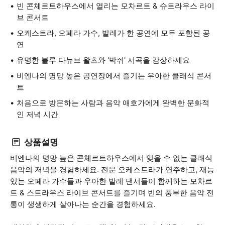
빈 콘체르트하우스에서 열리는 모차르트 & 슈트라우스 라이
브 콘서트
오케스트라, 오페라 가수, 발레가 한 공연에 모두 포함된 공
연
유명한 블루 다뉴브 왈츠와 '박쥐' 서곡을 감상하세요
비엔나의 명망 높은 공연장에서 즐기는 우아한 클래식 콘서
트
처음으로 방문하는 사람과 음악 애호가에게 완벽한 문화적
인 저녁 시간
상품설명
비엔나의 명망 높은 콘체르트하우스에서 잊을 수 없는 클래식
음악의 저녁을 경험하세요. 전문 오케스트라가 연주하고, 재능
있는 오페라 가수들과 우아한 발레 댄서들이 함께하는 모차르
트 & 스트라우스 라이브 콘서트를 즐기며 빈의 풍부한 음악 전
통이 생생하게 살아나는 순간을 경험하세요.