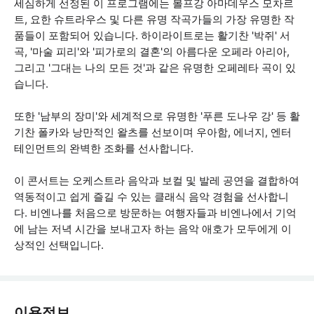
세심하게 선정된 이 프로그램에는 볼프강 아마데우스 모차르
트, 요한 슈트라우스 및 다른 유명 작곡가들의 가장 유명한 작
품들이 포함되어 있습니다. 하이라이트로는 활기찬 '박쥐' 서
곡, '마술 피리'와 '피가로의 결혼'의 아름다운 오페라 아리아,
그리고 '그대는 나의 모든 것'과 같은 유명한 오페레타 곡이 있
습니다.
또한 '남부의 장미'와 세계적으로 유명한 '푸른 도나우 강' 등 활
기찬 폴카와 낭만적인 왈츠를 선보이며 우아함, 에너지, 엔터
테인먼트의 완벽한 조화를 선사합니다.
이 콘서트는 오케스트라 음악과 보컬 및 발레 공연을 결합하여
역동적이고 쉽게 즐길 수 있는 클래식 음악 경험을 선사합니
다. 비엔나를 처음으로 방문하는 여행자들과 비엔나에서 기억
에 남는 저녁 시간을 보내고자 하는 음악 애호가 모두에게 이
상적인 선택입니다.
이용정보