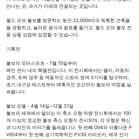
만나는 곳, 과거가 미래와 연결되는 곳입니다.
월드 오브 볼보를 방문하는 동안 22,000m2의 독특한 건축물
을 경험하고, 놀라운 음식과 음료를 즐기고, 월드 오브 볼보 전
용 상품 상점에 입장할 수 있습니다.
기획전
볼보의 모터스포츠 - 7월 15일부터
메인 전시 내의 특별전입니다. 이 전시회에서는 랠리, 자동차
경주, 트럭 경주 등 역동적인 스토리 영역 3가지를 탐구하며,
초기 내구성 테스트부터 매혹적인 순간까지 볼보의 여정을 살
펴봅니다.
볼보 모델 - 4월 14일~12월 31일
볼보의 세계에서 열리는 이 축소 모형 차량 전시회에서는 100
개 이상의 정교한 볼보 축소 모형이 전시되며, 각 모형은 혁신
과 디자인의 이야기를 들려줍니다. 첫 번째 ÖV4와 아름다운 P
V654부터 첫 번째 공기역학적인 PV36 카리오카, 매우 인기