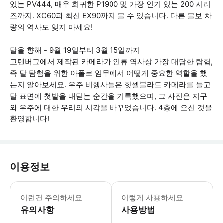
있는 PV444, 매우 희귀한 P1900 및 가장 인기 있는 200 시리
즈까지. XC60과 최신 EX90까지 볼 수 있습니다. 다른 볼보 차
량의 역사도 잊지 마세요!
달을 향해 - 9월 19일부터 3월 15일까지
고텐버그에서 제작된 카메라가 인류 역사상 가장 대담한 탐험,
즉 달 탐험을 위한 아폴로 임무에서 어떻게 중요한 역할을 했
는지 알아보세요. 우주 비행사들은 핫셀블라드 카메라를 들고
달 표면에 첫발을 내딛는 순간을 기록했으며, 그 사진은 지구
와 우주에 대한 우리의 시각을 바꾸었습니다. 4층에 오신 것을
환영합니다!
이용정보
전시장 내 유모차 및 음식물 반입은 불
이런건 주의하세요
이렇게 사용하세요
유의사항
사용방법