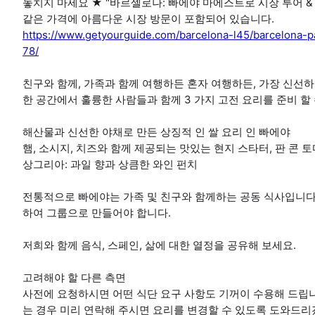
놓치지 마세요 ★ "바르셀로나: 빠에야 마에스트로 시장 투어 &
같은 가격에 아름다운 시장 방문이 포함되어 있습니다.
https://www.getyourguide.com/barcelona-l45/barcelona-p
78/
친구와 함께, 가족과 함께 여행하든 혼자 여행하든, 가장 신선
한 공간에서 훌륭한 사람들과 함께 3 가지 고전 요리를 준비 할
해산물과 신선한 야채로 만든 상징적 인 쌀 요리 인 빠에야
햄, 소시지, 치즈와 함께 제공되는 맛있는 현지 스타터, 판 콘 토마테(
상그리아: 과일 향과 상큼한 와인 펀치
전통적으로 빠에야는 가족 및 친구와 함께하는 공동 식사입니다
하여 그룹으로 만들어야 합니다.
저희와 함께 음식, 스페인, 삶에 대한 열정을 공유해 보세요.
고려해야 할 다른 측면
사전에 요청하시면 어떤 식단 요구 사항도 기꺼이 수용해 드립니
는 경우 미리 연락해 주시면 요리를 변경할 수 있도록 도와드리