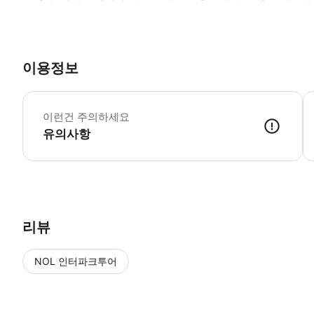
이용정보
*
이런건 주의하세요
유의사항
● 예약접수 후 확정이 되면 이용가능합니다. ● 바우처에 안내된 사용 
리뷰
NOL 인터파크투어
NOL
에서 작성된 리뷰 입니다.
별점 높은순