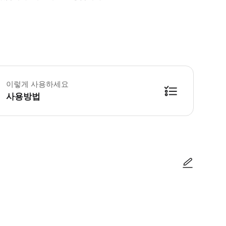
 소요시간 : 120분 (옵션에 따라 소요 시간이 다를 수 있으니, 예약 시 확인 부
이렇게 사용하세요
사용방법
방법을 확인한 후 이용해 주시기 바랍니다. ● 48시간 이내에 바우처를 받지 
사진/동영상