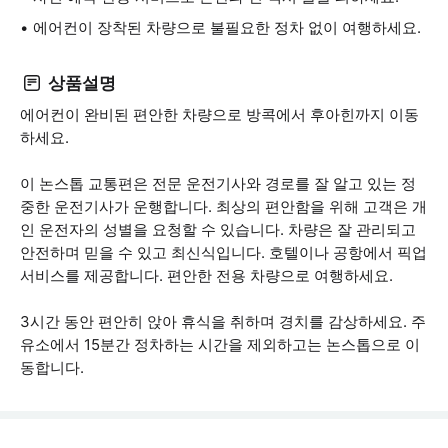
에어컨이 장착된 차량으로 불필요한 정차 없이 여행하세요.
상품설명
에어컨이 완비된 편안한 차량으로 방콕에서 후아힌까지 이동
하세요.
이 논스톱 교통편은 전문 운전기사와 경로를 잘 알고 있는 정
중한 운전기사가 운행합니다. 최상의 편안함을 위해 고객은 개
인 운전자의 성별을 요청할 수 있습니다. 차량은 잘 관리되고
안전하며 믿을 수 있고 최신식입니다. 호텔이나 공항에서 픽업
서비스를 제공합니다. 편안한 전용 차량으로 여행하세요.
3시간 동안 편안히 앉아 휴식을 취하며 경치를 감상하세요. 주
유소에서 15분간 정차하는 시간을 제외하고는 논스톱으로 이
동합니다.