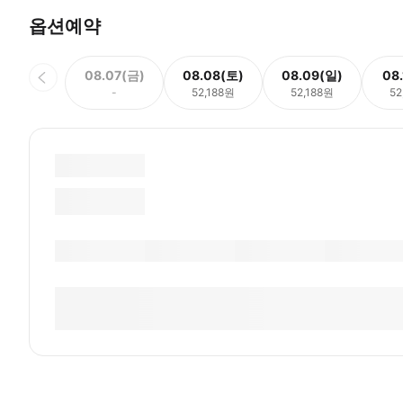
옵션예약
08.07(금)
08.08(토)
08.09(일)
08
-
52,188원
52,188원
52