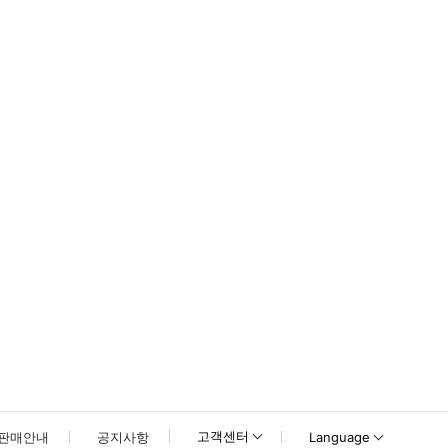
다 달라고 요청하세요. 바닷가에 위치한 인기 레스토랑으로, 살아있는 신선한 생선, 
고객센터
판매안내
공지사항
Language