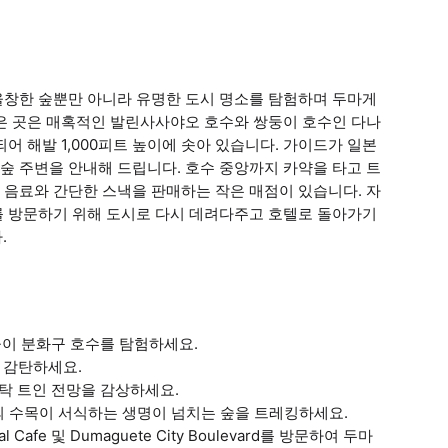
울창한 숲뿐만 아니라 유명한 도시 명소를 탐험하며 두마게
잡은 곳은 매혹적인 발린사사야오 호수와 쌍둥이 호수인 다나
어 해발 1,000피트 높이에 솟아 있습니다. 가이드가 일본
숲 주변을 안내해 드립니다. 호수 중앙까지 카약을 타고 트
 음료와 간단한 스낵을 판매하는 작은 매점이 있습니다. 자
를 방문하기 위해 도시로 다시 데려다주고 호텔로 돌아가기
.
둥이 분화구 호수를 탐험하세요.
 감탄하세요.
 산의 탁 트인 전망을 감상하세요.
종의 수목이 서식하는 생명이 넘치는 숲을 트레킹하세요.
srival Cafe 및 Dumaguete City Boulevard를 방문하여 두마