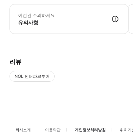
-
이런건 주의하세요
유의사항
리뷰
NOL 인터파크투어
NOL
에서 작성된 리뷰 입니다.
별점 높은순
별점 높은순
회사소개
이용약관
개인정보처리방침
위치기