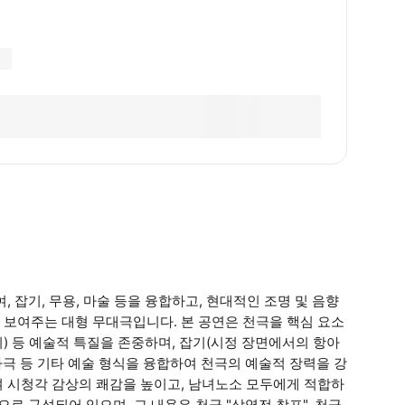
 잡기, 무용, 마술 등을 융합하고, 현대적인 조명 및 음향
 보여주는 대형 무대극입니다. 본 공연은 천극을 핵심 요소
단 전시) 등 예술적 특질을 존중하며, 잡기(시정 장면에서의 항아
그림자극 등 기타 예술 형식을 융합하여 천극의 예술적 장력을 강
여 시청각 감상의 쾌감을 높이고, 남녀노소 모두에게 적합하
로 구성되어 있으며, 그 내용은 천극 "삼영전 창포", 천극