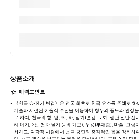
상품소개
매력포인트
《천극 쇼·전기 변검》은 전국 최초로 천극 요소를 주체로 하여,
기술과 세련된 예술적 수단을 이용하여 청두의 풍토와 인정을
로 하여, 천극의 창, 염, 좌, 타, 절기(변검, 토화, 생단 신
리 이기, 2인 천 매달기 등의 기교), 무용(부채춤), 마술, 
화하고, 다각적 시점에서 천극 공연의 충격적인 힘을 강화하
며, 천극 예술을 보급하는 목적을 달성합니다. 극은 여러 단편으