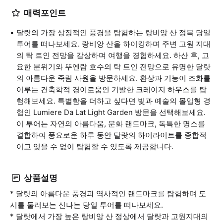
매력포인트
달랏의 가장 상징적인 풍경을 탐험하는 랑비앙 산 정복 당일
투어를 떠나보세요. 랑비앙 산을 하이킹하며 주변 고원 지대
의 탁 트인 전망을 감상하며 여행을 경험하세요. 하산 후, 고
요한 분위기와 뚜옌람 호수의 탁 트인 전망으로 유명한 달랏
의 아름다운 죽림 사원을 방문하세요. 환상과 기능이 조화를
이루는 건축학적 경이로움인 기발한 크레이지 하우스를 탐
험해보세요. 특별함을 더하고 싶다면 빛과 예술의 몰입형 경
험인 Lumiere Da Lat Light Garden 방문을 선택해보세요.
이 투어는 자연의 아름다움, 문화 랜드마크, 독특한 명소를
결합하여 풍요로운 하루 동안 달랏의 하이라이트를 종합적
이고 잊을 수 없이 탐험할 수 있도록 제공합니다.
상품설명
* 달랏의 아름다운 풍경과 역사적인 랜드마크를 탐험하며 도
시를 둘러보는 신나는 당일 투어를 떠나보세요.
* 달랏에서 가장 높은 랑비앙 산 정상에서 달랏과 고원지대의