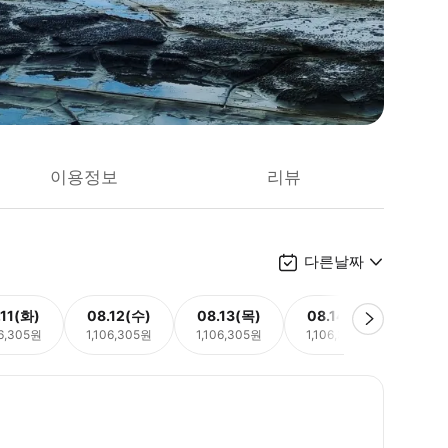
이용정보
리뷰
다른날짜
.11(화)
08.12(수)
08.13(목)
08.14(금)
08.
06,305원
1,106,305원
1,106,305원
1,106,305원
1,10