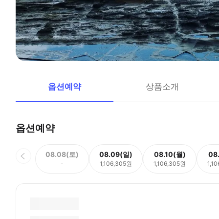
옵션예약
상품소개
옵션예약
08.08(토)
08.09(일)
08.10(월)
08
-
1,106,305원
1,106,305원
1,1