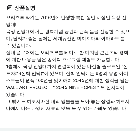
상품설명
오리즈루 타워는 2016년에 탄생한 복합 상업 시설인 옥상 전
망대!
옥상 전망대에서는 평화기념 공원과 원폭 돔을 전망할 수 있으
며, 날씨가 좋은 날에는 세계유산인 미야지마와 야마라도 볼
수 있습니다.
실내 플로어에는 오리즈루를 테마로 한 디지털 콘텐츠와 평화
에 대한 내용을 담은 종이학 프로그램 체험도 가능합니다.
1층에서 옥상 전망대까지 연결되어 있는 나선형 슬로프인 "산
포자카(산책 언덕)"이 있으며, 산책 언덕에는 9명의 유명 아티
스트들이 원폭 100년을 맞이하여 2045년에 대한 생각을 담은
WALL ART PROJECT ＂2045 NINE HOPES＂도 전시되어
있습니다.
그 밖에도 히로시마현 내의 명물들을 모아 놓은 상점과 히로시
마에서 나온 다양한 재료의 맛을 볼 수 있는 카페도 있습니다.