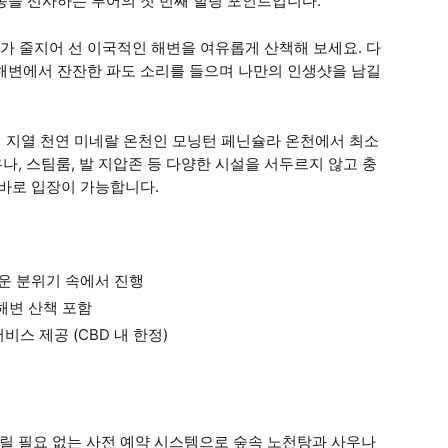
동을 선사하는 투어의 첫 번째 힐링 포인트입니다.
스가 줄지어 선 이국적인 해변을 여유롭게 산책해 보세요. 다
 해변에서 잔잔한 파도 소리를 들으며 나만의 인생샷을 남길
일의 지열 천연 미네랄 온천인 모닝턴 페닌슐라 온천에서 최소
나, 스팀룸, 발 지압존 등 다양한 시설을 서두르지 않고 충
 바로 입장이 가능합니다.
운 분위기 속에서 진행
해변 산책 포함
비스 제공 (CBD 내 한정)
기다릴 필요 없는 사전 예약 시스템으로 숲속 노천탕과 사우나