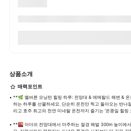
상품소개
매력포인트
**🌿 멜버른 모닝턴 힐링 하루: 전망대 & 에메랄드 해변 &
하는 하루를 선물하세요. 단순히 온천만 찍고 돌아오는 반나절
리고 호주 최고의 천연 미네랄 온천까지 즐기는 '온종일 힐링 
**🌇 아더쉬 전망대에서 마주하는 절경 해발 300m 높이에