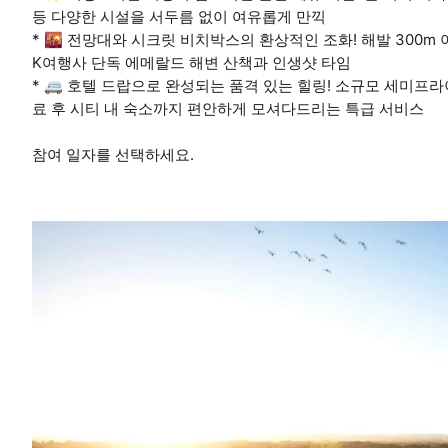
등 다양한 시설을 서두름 없이 여유롭게 만끽
* 🌇 전망대와 시크릿 비치박스의 환상적인 조화! 해발 300m
K여행사 단독 에메랄드 해변 산책과 인생샷 타임
* 🚐 호텔 드랍으로 완성되는 품격 있는 힐링! 소규모 세미프
료 후 시티 내 숙소까지 편안하게 모셔다드리는 특급 서비스
참여 일자를 선택하세요.