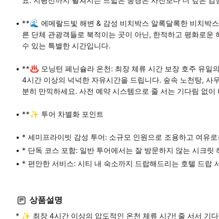
요. 지평선까지 펼쳐지는 드넓은 풍경은 사진보다 더 깊은 감
**🌊 에메랄드빛 해변 & 감성 비치박스 알록달록한 비치박
른 단체 관광객들로 북적이는 곳이 아닌, 한적하고 평화로운
수 있는 특별한 시간입니다.
**♨️ 모닝턴 페닌슐라 온천: 최장 체류 시간 보장 호주 유
4시간 이상의 넉넉한 자유시간을 드립니다. 숲속 노천탕, 사우
분히 만끽하세요. 사전 예약 시스템으로 줄 서는 기다림 없이
**✨ 투어 차별화 포인트
* 세미프라이빗 감성 투어: 소규모 인원으로 조용하고 여유로
* 단독 코스 포함: 일반 투어에서는 잘 방문하지 않는 시크릿 
* 편안한 서비스: 시티 내 숙소까지 드랍해드리는 호텔 드랍 서
상품설명
* ✨ 최장 4시간 이상의 압도적인 온천 체류 시간! 줄 서서 