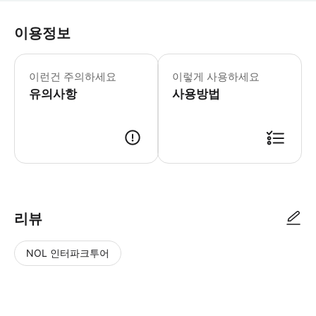
이용정보
어린이 규정 -3세 미만은 무료이지만 
이런건 주의하세요
이렇게 사용하세요
유의사항
사용방법
리뷰
NOL 인터파크투어
NOL
별
사
에서
점
진/