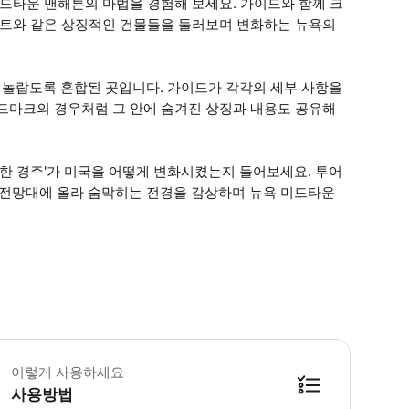
미드타운 맨해튼의 마법을 경험해 보세요. 가이드와 함께 크
더빌트와 같은 상징적인 건물들을 둘러보며 변화하는 뉴욕의
놀랍도록 혼합된 곳입니다. 가이드가 각각의 세부 사항을
랜드마크의 경우처럼 그 안에 숨겨진 상징과 내용도 공유해
한 경주'가 미국을 어떻게 변화시켰는지 들어보세요. 투어
 전망대에 올라 숨막히는 전경을 감상하며 뉴욕 미드타운
어는 엠파이어 스테이트 빌딩에서 끝나며, 포함된 티켓으로 86층 전망대에 올라 숨
이렇게 사용하세요
사용방법