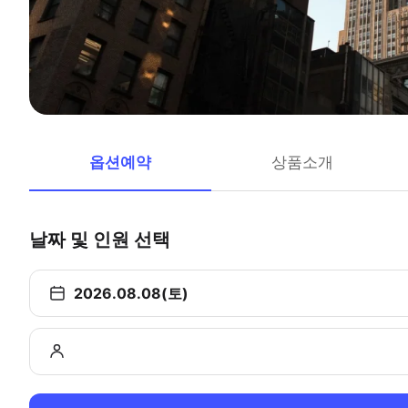
옵션예약
상품소개
날짜 및 인원 선택
2026.08.08(토)