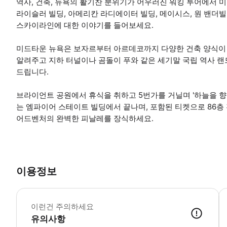
역사, 건축, 뉴욕의 활기찬 분위기가 어우러진 워킹 투어에서 
라이슬러 빌딩, 아메리칸 라디에이터 빌딩, 메이시스, 원 밴
스카이라인에 대한 이야기를 들어보세요.
미드타운 뉴욕은 보자르부터 아르데코까지 다양한 건축 양식이 
알려주고 지하 터널이나 곰돌이 푸와 같은 세기말 국립 역사 
드립니다.
브라이언트 공원에서 휴식을 취하고 5번가를 거닐며 '하늘을 향
는 엠파이어 스테이트 빌딩에서 끝나며, 포함된 티켓으로 86층
어드벤처의 완벽한 피날레를 장식하세요.
이용정보
투
이런건 주의하세요
유의사항