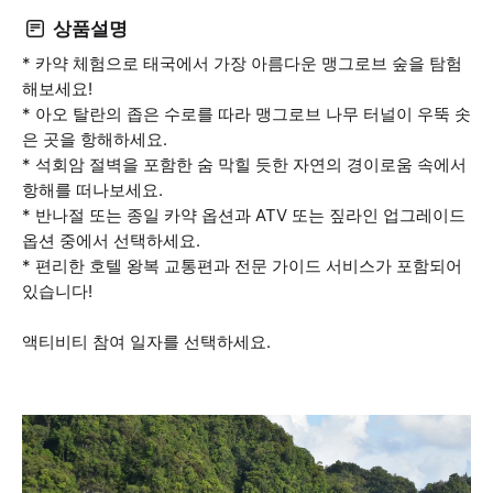
상품설명
* 카약 체험으로 태국에서 가장 아름다운 맹그로브 숲을 탐험
해보세요!
* 아오 탈란의 좁은 수로를 따라 맹그로브 나무 터널이 우뚝 솟
은 곳을 항해하세요.
* 석회암 절벽을 포함한 숨 막힐 듯한 자연의 경이로움 속에서
항해를 떠나보세요.
* 반나절 또는 종일 카약 옵션과 ATV 또는 짚라인 업그레이드
옵션 중에서 선택하세요.
* 편리한 호텔 왕복 교통편과 전문 가이드 서비스가 포함되어
있습니다!
액티비티 참여 일자를 선택하세요.