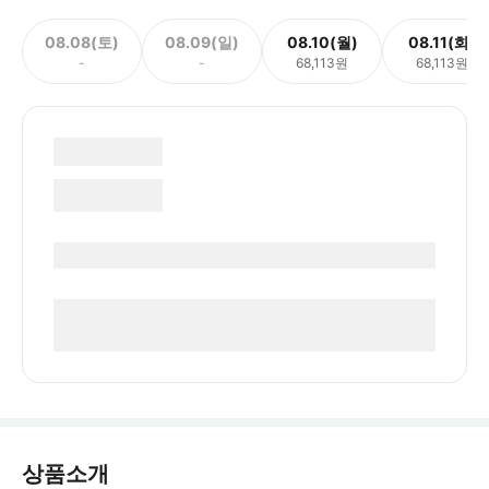
08.08(토)
08.09(일)
08.10(월)
08.11(화)
-
-
68,113원
68,113원
상품소개