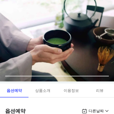
옵션예약
상품소개
이용정보
리뷰
옵션예약
다른날짜