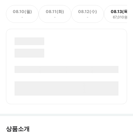
08.10(월)
08.11(화)
08.12(수)
08.13(목)
-
-
-
67,010원
상품소개