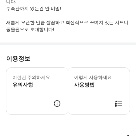
니다.
수족관까지 있는건 안 비밀!
새롭게 오픈한 만큼 깔끔하고 최신식으로 꾸며져 있는 시드니
동물원으로 초대합니다!
이용정보
[주의 사항] - 여행자 보험은 개별적으로 준
이런건 주의하세요
이렇게 사용하세요
유의사항
사용방법
* 구매 후 48시간 이내 이메일로 바우처를 보내드립니다. (정크 메일을 꼭 