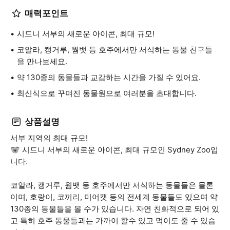
매력포인트
시드니 서부의 새로운 아이콘, 최대 규모!
코알라, 캥거루, 웜뱃 등 호주에서만 서식하는 동물 친구들
을 만나보세요.
약 130종의 동물들과 교감하는 시간을 가질 수 있어요.
최신식으로 꾸며진 동물원으로 여러분을 초대합니다.
상품설명
서부 지역의 최대 규모!
🐨 시드니 서부의 새로운 아이콘, 최대 규모인 Sydney Zoo입
니다.
코알라, 캥거루, 웜뱃 등 호주에서만 서식하는 동물들은 물론
이며, 호랑이, 코끼리, 미어캣 등의 전세계 동물들도 있으며 약
130종의 동물들을 볼 수가 있습니다. 자연 친화적으로 되어 있
고 특히 호주 동물들과는 가까이 할수 있고 먹이도 줄 수 있습