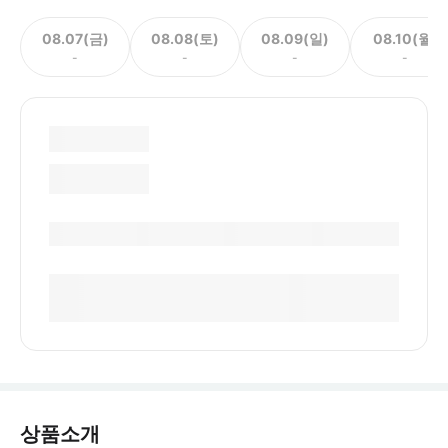
08.07(금)
08.08(토)
08.09(일)
08.10(월)
-
-
-
-
상품소개