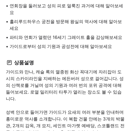
연회장을 둘러보고 성의 피로 얼룩진 과거에 대해 알아보세
요
홀리루드하우스 궁전을 방문해 왕실의 역사에 대해 알아보
세요
파티와 연회가 열렸던 16세기 그레이트 홀을 감상해보세요
가이드로부터 성의 기원과 공성전에 대해 알아보세요
상품설명
가이드와 만나, 캐슬 록의 멸종된 화산 꼭대기에 자리잡아 도
시의 스카이라인을 지배하는 에든버러 성으로 걸어갑니다. 성
의 산책로를 거닐며 성의 기원과 여러 번의 포위 공격에 대해
들어보세요. 로열 밀리터리 타투가 열리는 장소도 볼 수 있습
니다.
성벽 안으로 들어가면 가이드가 요새의 여러 부분을 안내하며
흥미로운 역사를 소개합니다. 이 복합 건물 안에는 3개의 박물
관, 2개의 감옥, 개 묘지, 세인트 마가렛 예배당, 스코틀랜드 전