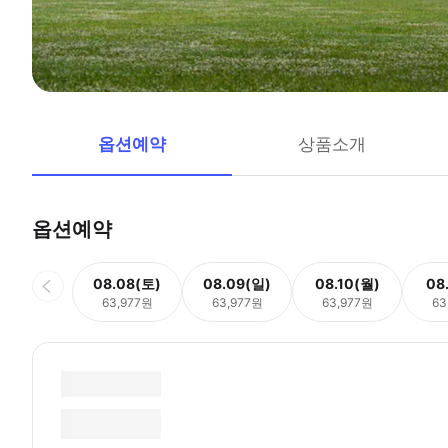
옵션예약
상품소개
옵션예약
08.08(토)
08.09(일)
08.10(월)
08
63,977원
63,977원
63,977원
63