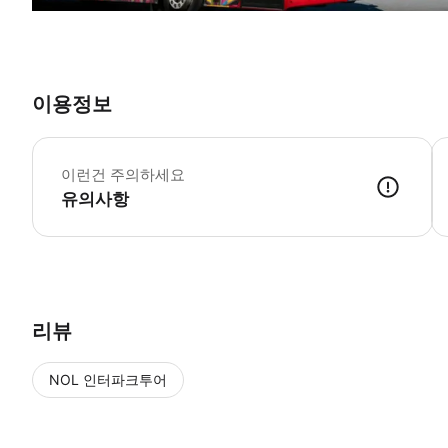
이용정보
*
처
이런건 주의하세요
유의사항
리뷰
NOL 인터파크투어
NOL
에서 작성된 리뷰 입니다.
별점 높은순