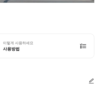
 홉온홉오프 버스 투어 운영 기간: 연중무휴 제외: 베를린 마라톤 버스는 휠체어 이용이 가능합
음 방문하는 여행객과 노련한 여행객 모두에게 완벽한 즐거운 도시 관광 여행을
이렇게 사용하세요
사용방법
사진/동영상