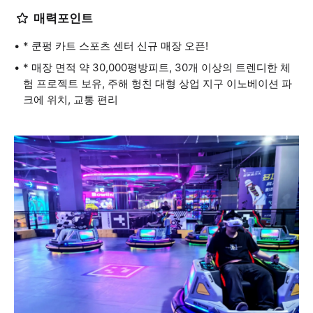
매력포인트
* 쿤펑 카트 스포츠 센터 신규 매장 오픈!
* 매장 면적 약 30,000평방피트, 30개 이상의 트렌디한 체
험 프로젝트 보유, 주해 헝친 대형 상업 지구 이노베이션 파
크에 위치, 교통 편리