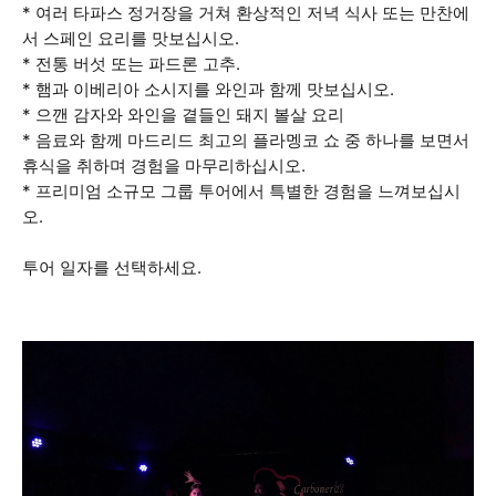
* 여러 타파스 정거장을 거쳐 환상적인 저녁 식사 또는 만찬에
서 스페인 요리를 맛보십시오.
* 전통 버섯 또는 파드론 고추.
* 햄과 이베리아 소시지를 와인과 함께 맛보십시오.
* 으깬 감자와 와인을 곁들인 돼지 볼살 요리
* 음료와 함께 마드리드 최고의 플라멩코 쇼 중 하나를 보면서
휴식을 취하며 경험을 마무리하십시오.
* 프리미엄 소규모 그룹 투어에서 특별한 경험을 느껴보십시
오.
투어 일자를 선택하세요.