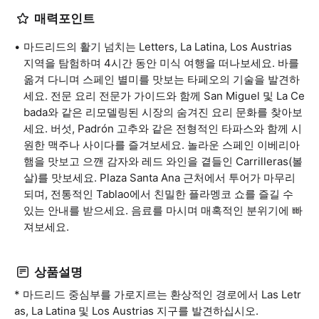
매력포인트
마드리드의 활기 넘치는 Letters, La Latina, Los Austrias
지역을 탐험하며 4시간 동안 미식 여행을 떠나보세요. 바를
옮겨 다니며 스페인 별미를 맛보는 타페오의 기술을 발견하
세요. 전문 요리 전문가 가이드와 함께 San Miguel 및 La Ce
bada와 같은 리모델링된 시장의 숨겨진 요리 문화를 찾아보
세요. 버섯, Padrón 고추와 같은 전형적인 타파스와 함께 시
원한 맥주나 사이다를 즐겨보세요. 놀라운 스페인 이베리아
햄을 맛보고 으깬 감자와 레드 와인을 곁들인 Carrilleras(볼
살)를 맛보세요. Plaza Santa Ana 근처에서 투어가 마무리
되며, 전통적인 Tablao에서 친밀한 플라멩코 쇼를 즐길 수
있는 안내를 받으세요. 음료를 마시며 매혹적인 분위기에 빠
져보세요.
상품설명
* 마드리드 중심부를 가로지르는 환상적인 경로에서 Las Letr
as, La Latina 및 Los Austrias 지구를 발견하십시오.