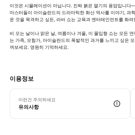
이것은 시뮬레이션이 아닙니다. 진짜 붉은 열기의 용암입니다—
마스터들이 아이슬란드의 드라마틱한 화산 역사를 이야기, 과학,
운 것을 목격하고 싶든, 라바 쇼는 교육과 엔터테인먼트를 화려
비 오는 날이나 맑은 날, 여름이나 겨울, 이 몰입형 쇼는 모든 연
는 가족, 모험가, 아이슬란드의 폭발적인 과거를 느끼고 싶은 모
껴보세요. 영원히 기억하세요.
이용정보
*
이런건 주의하세요
유의사항
● 예약접수 후 확정이 되면 이용가능합니다. ● 바우처에 안내된 사용 