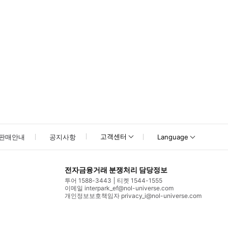
고객센터
판매안내
공지사항
Language
전자금융거래 분쟁처리 담당정보
투어 1588-3443
티켓 1544-1555
이메일 interpark_ef@nol-universe.com
개인정보보호책임자 privacy_i@nol-universe.com