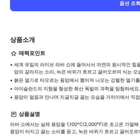
옵션 조
상품소개
매력포인트
세계 유일의 라이브 라바 쇼에 들어서서 자연의 원시적인 힘을
암의 갈라지는 소리, 녹은 바위가 흐르고 끓어오르며 식는 모
붉은 열기로 타오르는 용암에서 뿜어져 나오는 강렬한 열기를
아이슬란드의 지형을 형성한 화산 폭발의 과학을 탐험하세요.
용암이 얼음과 만나며 지글지글 끓는 모습을 가까이에서 직접
상품설명
라바 쇼에서는 실제 용암을 1,100°C(2,000°F)로 초고온 
용암이 터지고 끓는 소리를 듣고, 녹은 바위가 흐르고 끓어오르