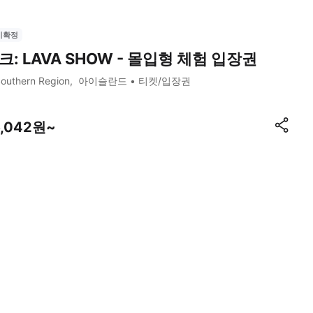
시확정
크: LAVA SHOW - 몰입형 체험 입장권
outhern Region
아이슬란드
티켓/입장권
6,042원~