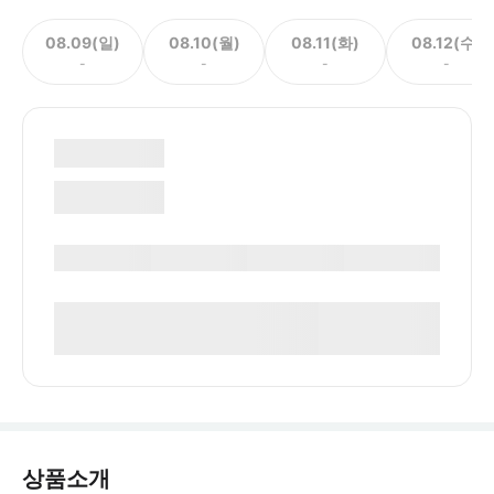
08.09(일)
08.10(월)
08.11(화)
08.12(수)
-
-
-
-
상품소개