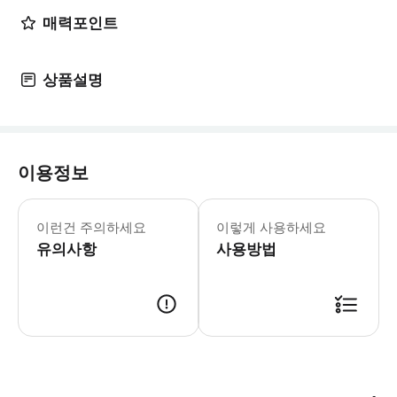
매력포인트
상품설명
이용정보
⚠️ 유의사항 1. 본 상품은 1+1 프로모
이런건 주의하세요
이렇게 사용하세요
유의사항
사용방법
🎫 사용 방법 [오키나와 조이 패스] - 바우처 유효기간 : 구매일로부터 270일 