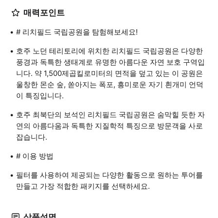
매력포인트
# 리치필드 국립공원을 탐험해보세요!
호주 노던 테리토리에 위치한 리치필드 국립공원은 다양한
풍경과 독특한 생태계로 유명한 아름다운 자연 보호 구역입
니다. 약 1,500제곱킬로미터의 면적을 덮고 있는 이 공원은
울창한 몬순 숲, 쏟아지는 폭포, 흥미로운 자기 흰개미 언덕
이 특징입니다.
호주 최북단의 보석인 리치필드 국립공원은 숨막힐 듯한 자
연의 아름다움과 독특한 지질학적 특징으로 방문객을 사로
잡습니다.
# 이용 방법
필터를 사용하여 제공되는 다양한 활동으로 원하는 투어를
만들고 가장 적합한 패키지를 선택하세요.
상품설명