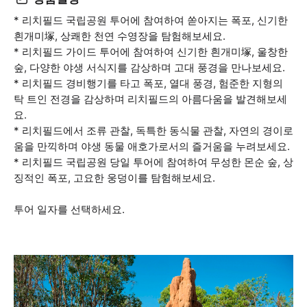
* 리치필드 국립공원 투어에 참여하여 쏟아지는 폭포, 신기한
흰개미塚, 상쾌한 천연 수영장을 탐험해보세요.
* 리치필드 가이드 투어에 참여하여 신기한 흰개미塚, 울창한
숲, 다양한 야생 서식지를 감상하며 고대 풍경을 만나보세요.
* 리치필드 경비행기를 타고 폭포, 열대 풍경, 험준한 지형의
탁 트인 전경을 감상하며 리치필드의 아름다움을 발견해보세
요.
* 리치필드에서 조류 관찰, 독특한 동식물 관찰, 자연의 경이로
움을 만끽하며 야생 동물 애호가로서의 즐거움을 누려보세요.
* 리치필드 국립공원 당일 투어에 참여하여 무성한 몬순 숲, 상
징적인 폭포, 고요한 웅덩이를 탐험해보세요.
투어 일자를 선택하세요.