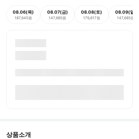
08.06(목)
08.07(금)
08.08(토)
08.09(일)
187,645원
147,685원
179,617원
147,685원
상품소개