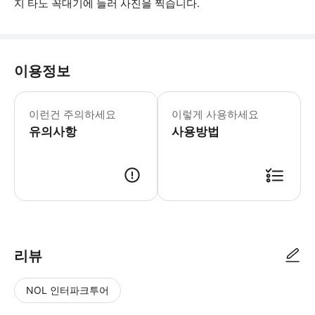
지 타노 꼭대기에 들러 사진을 찍습니다.
이용정보
폼페이에서 걷기 편한 신발을 가져오실 수
이런건 주의하세요
이렇게 사용하세요
유의사항
사용방법
● 예약접수 후 확정이 되면 이용가능합니다. ● 바우처에 안내된 사용 방법
리뷰
NOL 인터파크투어