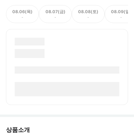
08.06(목)
08.07(금)
08.08(토)
08.09(일)
-
-
-
-
상품소개