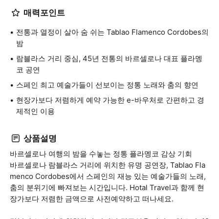
매력포인트
전통과 열정이 살아 숨 쉬는 Tablao Flamenco Cordobes의
밤
람블라스 거리 중심, 45년 전통의 바르셀로나 대표 플라멩
코 공연
스페인 최고 예술가들이 선보이는 정통 노래와 춤의 향연
현장가보다 저렴하게 예약 가능한 e-바우처로 간편하고 경
제적인 이용
상품설명
바르셀로나 여행의 밤을 수놓는 정통 플라멩코 감상 기회
바르셀로나 람블라스 거리에 위치한 유명 공연장, Tablao Fla
menco Cordobes에서 스페인의 재능 있는 예술가들의 노래,
춤의 분위기에 빠져보는 시간입니다. Hotal Travel과 함께 현
장가보다 저렴한 금액으로 사전예약하고 떠나세요.