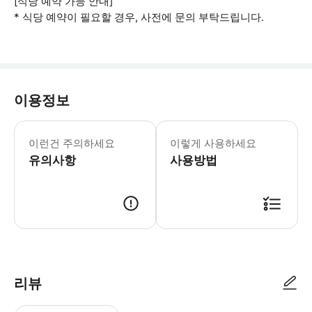
[식당 예약 가능 안내]
* 식당 예약이 필요할 경우, 사전에 문의 부탁드립니다.
이용정보
🤵픽업/드랍 안내 예약 확정 후 기재
이런건 주의하세요
이렇게 사용하세요
유의사항
사용방법
[골프 예약 및 상담 안내(필독)] - 예약을 신청하시더라도 담당자가 예약 
리뷰