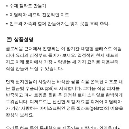
수제 젤라토 만들기
이탈리아 셰프의 전문적인 지도
친구와 가족과 함께 만들어가는 잊지 못할 요리 추억.
상품설명
콜로세움 근처에서 진행되는 이 활기찬 체험형 클래스로 이탈
리아 요리의 심장부로 들어가 보세요. 열정적인 현지 셰프의
지도 아래 로마에서 가장 사랑받는 세 가지 요리를 처음부터
직접 만들어 보실 수 있습니다.
먼저 현지인들이 사랑하는 바삭한 쌀볼 속을 쫀득한 치즈로 채
운 황금빛 수플리(supplì)로 시작합니다. 그다음 직접 피자를
반죽하고 펴서 토핑을 올린 후 진정한 로마 스타일로 완벽하게
구워냅니다. 디저트로는 신선한 제철 재료를 휘저어 이탈리아
가 가장 사랑하는 아이스크림인 정통 젤라토(gelato)의 예술을
완성해 보세요.
요리를 하는 동안 무제한으로 제공되는 이탈리아 와인을 마시