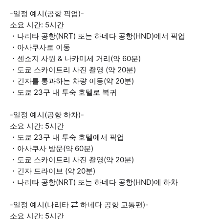
-일정 예시(공항 픽업)-
소요 시간: 5시간
・나리타 공항(NRT) 또는 하네다 공항(HND)에서 픽업
・아사쿠사로 이동
・센소지 사원 & 나카미세 거리(약 60분)
・도쿄 스카이트리 사진 촬영 (약 20분)
・긴자를 통과하는 차량 이동(약 20분)
・도쿄 23구 내 투숙 호텔로 복귀
-일정 예시(공항 하차)-
소요 시간: 5시간
・도쿄 23구 내 투숙 호텔에서 픽업
・아사쿠사 방문(약 60분)
・도쿄 스카이트리 사진 촬영(약 20분)
・긴자 드라이브 (약 20분)
・나리타 공항(NRT) 또는 하네다 공항(HND)에 하차
-일정 예시(나리타 ⇄ 하네다 공항 교통편)-
소요 시간: 5시간