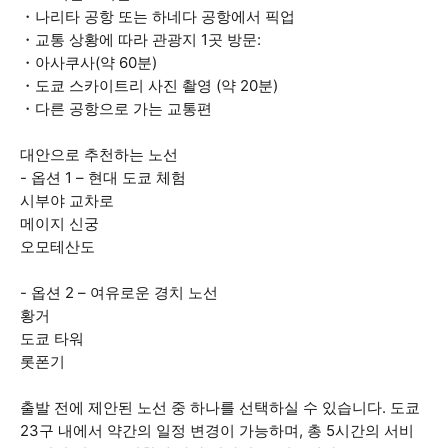
・나리타 공항 또는 하네다 공항에서 픽업
・교통 상황에 따라 관광지 1곳 방문:
・아사쿠사(약 60분)
・도쿄 스카이트리 사진 촬영 (약 20분)
・다른 공항으로 가는 교통편
대안으로 추천하는 노선
- 옵션 1 – 현대 도쿄 체험
시부야 교차로
메이지 신궁
오모테산도
- 옵션 2 – 여유로운 경치 노선
황거
도쿄 타워
롯폰기
출발 전에 제안된 노선 중 하나를 선택하실 수 있습니다. 도쿄
23구 내에서 약간의 일정 변경이 가능하며, 총 5시간의 서비