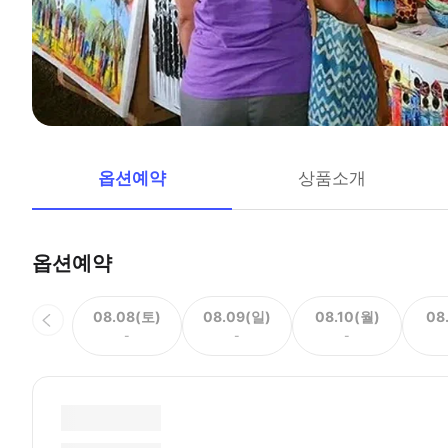
옵션예약
상품소개
옵션예약
08.08(토)
08.09(일)
08.10(월)
08
-
-
-