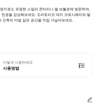
촬영지로도 유명한 스칼라 콘타리니 델 보볼로에 방문하여,
 전경을 감상해보세요. 오라토리오 데이 크로시페리와 팔
 건축의 마법 같은 공간을 직접 거닐어보세요.
수 안내 -입장 15분 전 도착해주세요. -스칼라 콘타리니 델 보볼로는 13:30-14
이렇게 사용하세요
사용방법