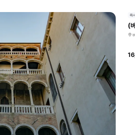
즉
(
1