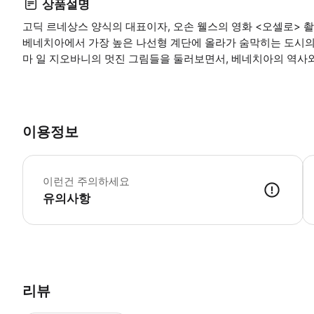
상품설명
고딕 르네상스 양식의 대표이자, 오손 웰스의 영화 <오셀로> 
베네치아에서 가장 높은 나선형 계단에 올라가 숨막히는 도시의
마 일 지오바니의 멋진 그림들을 둘러보면서, 베네치아의 역사와
이용정보
필
이런건 주의하세요
유의사항
리뷰