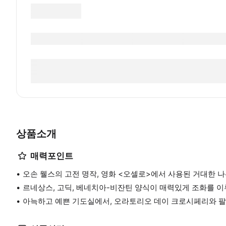
상품소개
매력포인트
오손 웰스의 고전 명작, 영화 <오셀로>에서 사용된 거대한 
르네상스, 고딕, 베네치아-비잔틴 양식이 매력있게 조화를 
아늑하고 예쁜 기도실에서, 오라토리오 데이 크로시페리와 팔