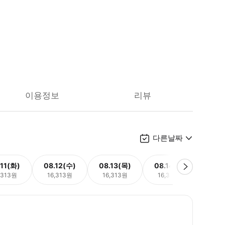
이용정보
리뷰
다른날짜
.11(화)
08.12(수)
08.13(목)
08.14(금)
08.
,313원
16,313원
16,313원
16,313원
16,