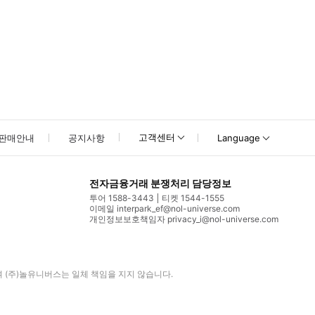
고객센터
판매안내
공지사항
Language
전자금융거래 분쟁처리 담당정보
투어 1588-3443
티켓 1544-1555
이메일 interpark_ef@nol-universe.com
개인정보보호책임자 privacy_i@nol-universe.com
며
(주)놀유니버스
는 일체 책임을 지지 않습니다.