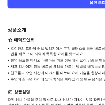
옵션 조
상품소개
매력포인트
호이안의 트라케 허브 빌리지에서 쿠킹 클래스를 통해 베트남 
법을 배우고 이 지역의 독특한 요리를 맛보세요.
환영 음료를 마시고 아름다운 허브 정원에서 요리 강습을 받
셰프 강사에게 정통 베트남 요리를 만드는 방법을 배워보세요
친구들과 수업 시간에 이야기를 나누며 요리 기술을 향상시
수업이 끝나면 자리에 앉아 휴식을 취하고 직접 만든 음식을
상품설명
짜께 허브 마을의 모임 장소로 와서 허브가 자라는 것을 확인하세
겨보세요. 호이안 스프링롤, 팬케이크, 야채 마을의 특별 요리