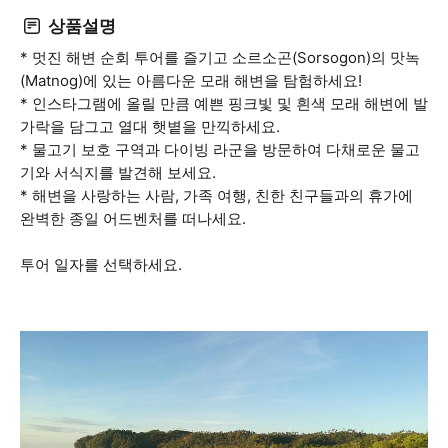
상품설명
* 멋진 해변 순회 투어를 즐기고 소르소곤(Sorsogon)의 맛녹
(Matnog)에 있는 아름다운 모래 해변을 탐험하세요!
* 인스타그램에 올릴 만큼 예쁜 핑크빛 및 흰색 모래 해변에 발
가락을 담그고 열대 햇볕을 만끽하세요.
* 물고기 보호 구역과 다이빙 라군을 방문하여 다채로운 물고
기와 서식지를 발견해 보세요.
* 해변을 사랑하는 사람, 가족 여행, 친한 친구들과의 휴가에
완벽한 종일 어드벤처를 떠나세요.
투어 일자를 선택하세요.