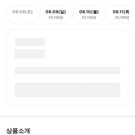
08.08(토)
08.09(일)
08.10(월)
08.11(화)
-
45,168원
45,168원
45,168원
상품소개