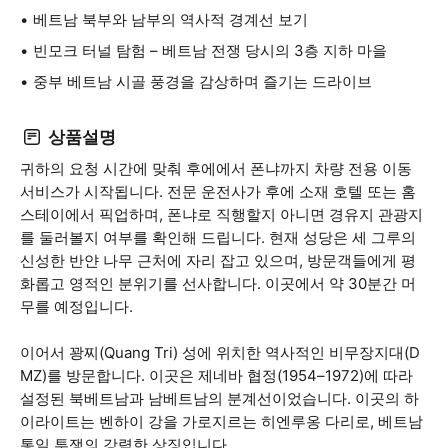
베트남 북부와 남부의 역사적 경계선 보기
빈모크 터널 탐험 – 베트남 전쟁 당시의 3층 지하 마을
중부 베트남 시골 풍경을 감상하며 즐기는 드라이브
상품설명
귀하의 요청 시간에 맞춰 후에에서 폰냐까지 차량 전용 이동
서비스가 시작됩니다. 전문 운전사가 후에 소재 호텔 또는 홈
스테이에서 픽업하며, 폰냐로 직행할지 아니면 경유지 관광지
를 둘러볼지 여부를 확인해 드립니다. 현재 성당은 세 그루의
신성한 반얀 나무 근처에 자리 잡고 있으며, 방문객들에게 평
화롭고 영적인 분위기를 선사합니다. 이곳에서 약 30분간 머
무를 예정입니다.
이어서 꽝찌(Quang Tri) 성에 위치한 역사적인 비무장지대(D
MZ)를 방문합니다. 이곳은 제네바 협정(1954–1972)에 따라
설정된 북베트남과 남베트남의 분계선이었습니다. 이곳의 하
이라이트는 벤하이 강을 가로지르는 히엔루옹 다리로, 베트남
통일 투쟁의 강력한 상징입니다.