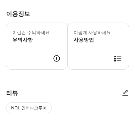
이용정보
- 단독투어 상품입니다. (4인 이상 출
이런건 주의하세요
이렇게 사용하세요
유의사항
사용방법
･ 만나는 시간 : 오전 9시 30분 ･ 만나는 장소 : 고객님의 호텔에서 픽
리뷰
NOL 인터파크투어
NOL
별
사
에서
점
진/
작성