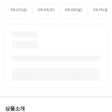
08.07(금)
08.08(토)
08.09(일)
08.10(월)
-
-
-
-
상품소개