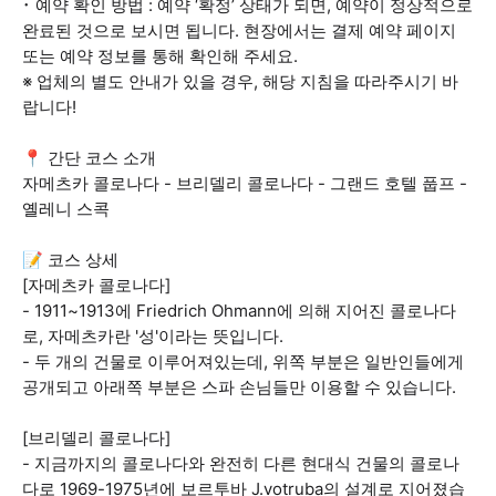
･ 예약 확인 방법 : 예약 ‘확정’ 상태가 되면, 예약이 정상적으로
완료된 것으로 보시면 됩니다. 현장에서는 결제 예약 페이지
또는 예약 정보를 통해 확인해 주세요.
※ 업체의 별도 안내가 있을 경우, 해당 지침을 따라주시기 바
랍니다!
📍 간단 코스 소개
자메츠카 콜로나다 - 브리델리 콜로나다 - 그랜드 호텔 풉프 -
옐레니 스콕
📝 코스 상세
[자메츠카 콜로나다]
- 1911~1913에 Friedrich Ohmann에 의해 지어진 콜로나다
로, 자메츠카란 '성'이라는 뜻입니다.
- 두 개의 건물로 이루어져있는데, 위쪽 부분은 일반인들에게
공개되고 아래쪽 부분은 스파 손님들만 이용할 수 있습니다.
[브리델리 콜로나다]
- 지금까지의 콜로나다와 완전히 다른 현대식 건물의 콜로나
다로 1969-1975년에 보르투바 J.votruba의 설계로 지어졌습