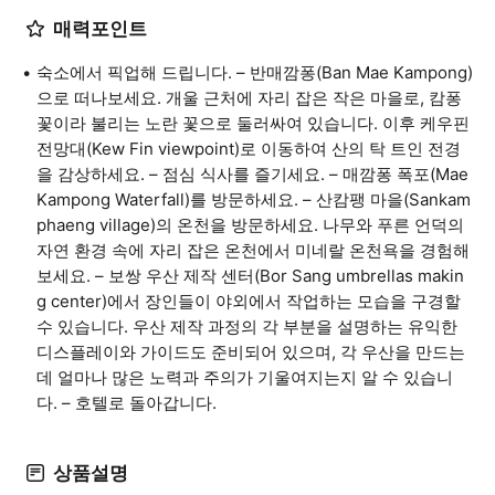
매력포인트
숙소에서 픽업해 드립니다. – 반매깜퐁(Ban Mae Kampong)
으로 떠나보세요. 개울 근처에 자리 잡은 작은 마을로, 캄퐁
꽃이라 불리는 노란 꽃으로 둘러싸여 있습니다. 이후 케우핀
전망대(Kew Fin viewpoint)로 이동하여 산의 탁 트인 전경
을 감상하세요. – 점심 식사를 즐기세요. – 매깜퐁 폭포(Mae
Kampong Waterfall)를 방문하세요. – 산캄팽 마을(Sankam
phaeng village)의 온천을 방문하세요. 나무와 푸른 언덕의
자연 환경 속에 자리 잡은 온천에서 미네랄 온천욕을 경험해
보세요. – 보쌍 우산 제작 센터(Bor Sang umbrellas makin
g center)에서 장인들이 야외에서 작업하는 모습을 구경할
수 있습니다. 우산 제작 과정의 각 부분을 설명하는 유익한
디스플레이와 가이드도 준비되어 있으며, 각 우산을 만드는
데 얼마나 많은 노력과 주의가 기울여지는지 알 수 있습니
다. – 호텔로 돌아갑니다.
상품설명