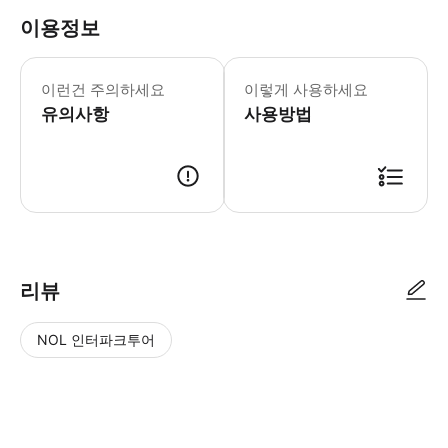
이용정보
이런건 주의하세요
이렇게 사용하세요
유의사항
사용방법
리뷰
NOL 인터파크투어
NOL
별
사
에서
점
진/
작성
높
동