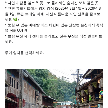
* 자연과 캄퐁 옐로우 꽃으로 둘러싸인 숨겨진 보석 같은 곳
* 큐핀 뷰포인트에서 경치 감상 (2025년 8월 1일 – 2026년 8
월 1일, 큐핀 트레일 폐쇄. 대신 아름다운 자연 산책을 즐겨보
세요 🌿)
* 놓칠 수 없는 미네랄 바스 체험이 있는 산캄팽 온천에서 휴식
을 취해보세요.
* 보쌍 우산 제작 센터를 둘러보고 전통 우산을 직접 만들어보
세요.
투어 일자를 선택하세요.