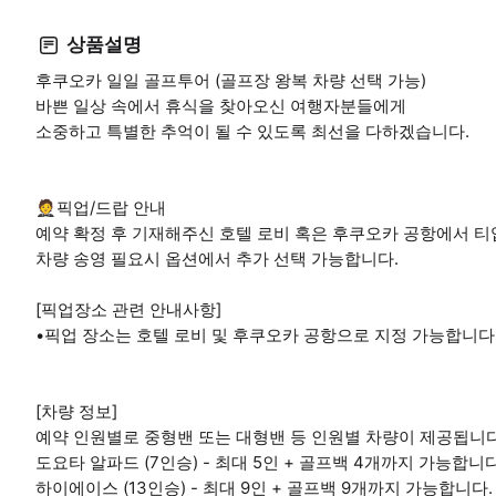
상품설명
후쿠오카 일일 골프투어 (골프장 왕복 차량 선택 가능)
바쁜 일상 속에서 휴식을 찾아오신 여행자분들에게
소중하고 특별한 추억이 될 수 있도록 최선을 다하겠습니다.
🤵픽업/드랍 안내
예약 확정 후 기재해주신 호텔 로비 혹은 후쿠오카 공항에서 티업
차량 송영 필요시 옵션에서 추가 선택 가능합니다.
[픽업장소 관련 안내사항]
•픽업 장소는 호텔 로비 및 후쿠오카 공항으로 지정 가능합니다
[차량 정보]
예약 인원별로 중형밴 또는 대형밴 등 인원별 차량이 제공됩니다
도요타 알파드 (7인승) - 최대 5인 + 골프백 4개까지 가능합니다
하이에이스 (13인승) - 최대 9인 + 골프백 9개까지 가능합니다.