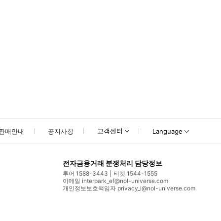
고객센터
판매안내
공지사항
Language
전자금융거래 분쟁처리 담당정보
투어 1588-3443
티켓 1544-1555
이메일 interpark_ef@nol-universe.com
개인정보보호책임자 privacy_i@nol-universe.com