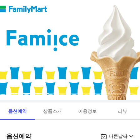
옵션예약
상품소개
이용정보
리뷰
옵션예약
다른날짜