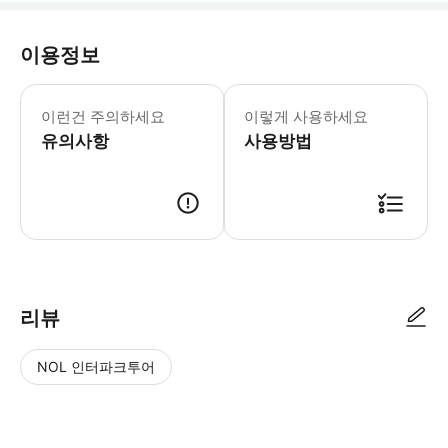
이용정보
．일부 쇼핑몰 내 특수 매장에서는 사용
이런건 주의하세요
이렇게 사용하세요
유의사항
사용방법
．본 권은 사용 기한이 있으며, 기한이 지나면 교환이 불가하므로 유효 기
리뷰
NOL 인터파크투어
NOL
별
사
에서
점
진/