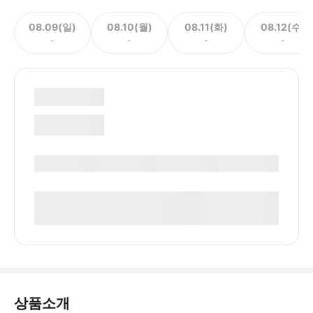
08.09(일)
08.10(월)
08.11(화)
08.12(수)
-
-
-
-
상품소개