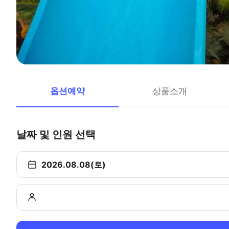
옵션예약
상품소개
날짜 및 인원 선택
2026.08.08(토)