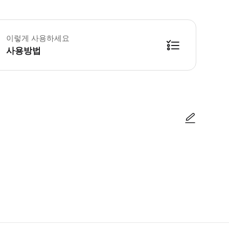
 현금 없는 리조트: 모든 유나이티드 파크 & 리조트 지점은 현금 결제가 불가능합니
이렇게 사용하세요
사용방법
방법을 확인한 후 이용해 주시기 바랍니다. ● 48시간 이내에 바우처를 받지 
사진/동영상
사진/동영상