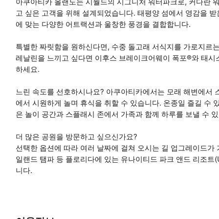
아쿠아티카 올랜도는 시월드의 시그니처 워터파크로, 커다란 
고 싶은 고객을 위해 설계되었습니다. 태평양 섬에서 영감을 받
에 맞는 다양한 어트랙션과 울창한 풍경을 결합합니다.
특별한 짜릿함을 원하신다면, 수중 돌고래 서식지를 가로지르는
레날린을 느끼고 싶다면 이후스 브레이크어웨이 폭포®와 태시스
하세요.
느린 속도를 선호하시나요? 아쿠아티카에서는 모래 해변에서 스
에서 시원하게 놀며 휴식을 취할 수 있습니다. 온종일 즐길 수
은 놀이 공간과 스플래시 존에서 가족과 함께 하루를 보낼 수 
더 많은 공원을 방문하고 싶으신가요?
선택한 옵션에 따라 여러 날짜에 걸쳐 오시는 길 업그레이드가 가
일랜드 탬파 등 플로리다에 있는 유나이티드 파크 앤드 리조트(Unite
니다.