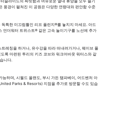
워터슬라이드의 짜릿함과 여유로운 열대 휴양을 모두 즐기
은 풍경이 펼쳐진 이 공원은 다양한 연령대와 편안함 수준
 독특한 미끄럼틀인 리프 플런지®를 놓치지 마세요. 아드
 언더워터 트위스트® 같은 고속 놀이기구를 노선에 추가
트레칭을 하거나, 유수강을 따라 떠내려가거나, 웨이브 풀
 있도록 마련된 투리의 키즈 코브와 워크어바웃 워터스와 같
있습니다.
능하며, 시월드 올랜도, 부시 가든 탬파베이, 어드벤처 아
d Parks & Resorts) 지점을 추가로 방문할 수도 있습