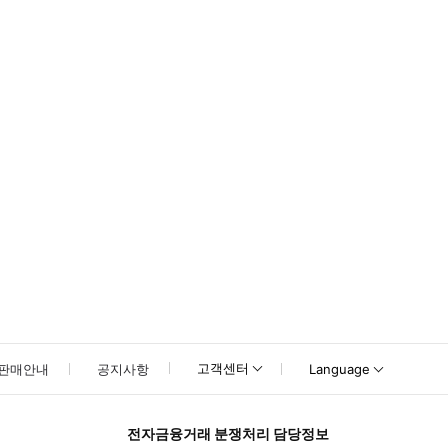
못하신 경우 고객센터로 문의해 주시기 바랍니다.
고객센터
판매안내
공지사항
Language
전자금융거래 분쟁처리 담당정보