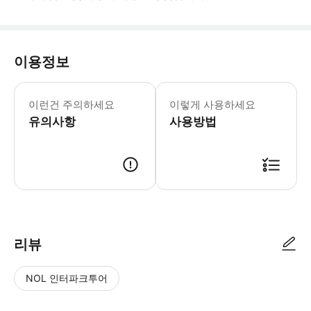
이용정보
▶ 꼭 알아두세요 * 선박은 3층으로 
이런건 주의하세요
이렇게 사용하세요
유의사항
사용방법
▶ 사용방법 * 크루즈는 밴쿠버 501 Denman Street, Harbour Cru
리뷰
NOL 인터파크투어