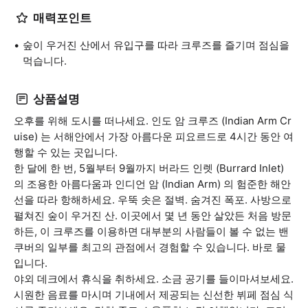
매력포인트
숲이 우거진 산에서 유입구를 따라 크루즈를 즐기며 점심을
먹습니다.
상품설명
오후를 위해 도시를 떠나세요. 인도 암 크루즈 (Indian Arm Cr
uise) 는 서해안에서 가장 아름다운 피요르드로 4시간 동안 여
행할 수 있는 곳입니다.
한 달에 한 번, 5월부터 9월까지 버라드 인렛 (Burrard Inlet)
의 조용한 아름다움과 인디언 암 (Indian Arm) 의 험준한 해안
선을 따라 항해하세요. 우뚝 솟은 절벽. 숨겨진 폭포. 사방으로
펼쳐진 숲이 우거진 산. 이곳에서 몇 년 동안 살았든 처음 방문
하든, 이 크루즈를 이용하면 대부분의 사람들이 볼 수 없는 밴
쿠버의 일부를 최고의 관점에서 경험할 수 있습니다. 바로 물
입니다.
야외 데크에서 휴식을 취하세요. 소금 공기를 들이마셔보세요.
시원한 음료를 마시며 기내에서 제공되는 신선한 뷔페 점심 식