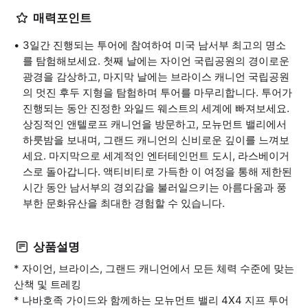
매력포인트
3일간 진행되는 투어에 참여하여 미국 남서부 최고의 명소
를 탐험해보세요. 첫째 날에는 자이언 국립공원의 경이로운
광경을 감상하고, 마지막 날에는 브라이스 캐니언 국립공원
의 멋진 후두 지형을 탐험하며 투어를 마무리합니다. 투어가
진행되는 동안 진정한 와일드 웨스트의 세계에 빠져보세요.
상징적인 앤텔로프 캐니언을 방문하고, 모뉴먼트 밸리에서
하룻밤을 보내며, 그랜드 캐니언의 신비로운 깊이를 느껴보
세요. 마지막으로 세계적인 엔터테인먼트 도시, 라스베이거
스로 돌아갑니다. 액티비티로 가득한 이 여정을 통해 제한된
시간 동안 남서부의 경외감을 불러일으키는 아름다움과 풍
부한 문화유산을 최대한 경험할 수 있습니다.
상품설명
* 자이언, 브라이스, 그랜드 캐니언에서 모든 체력 수준에 맞는
산책 및 트레킹
* 나바호족 가이드와 함께하는 모뉴먼트 밸리 4X4 지프 투어