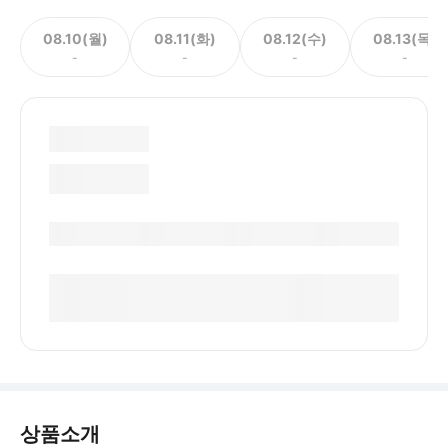
08.10(월)
08.11(화)
08.12(수)
08.13(목)
-
-
-
-
상품소개