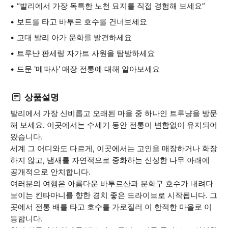
“발리에서 가장 독특한 노천 묘지를 직접 경험해 보세요”
보트를 타고 바투르 호수를 건너보세요
고대 발리 아가 문화를 발견하세요
트루냔 판세링 자가트 사원을 탐방하세요
드문 '메파사' 매장 전통에 대해 알아보세요
상품설명
발리에서 가장 신비롭고 오래된 마을 중 하나인 트루냥을 방문
해 보세요. 이곳에서는 수세기 동안 전통이 변함없이 유지되어
왔습니다.
세계 그 어디와도 다르게, 이곳에서는 고인을 매장하거나 화장
하지 않고, 냄새를 자연적으로 중화하는 신성한 나무 아래에
공개적으로 안치합니다.
여러분의 여행은 아름다운 바투르산과 분화구 호수가 내려다
보이는 킨타마니를 향한 경치 좋은 드라이브로 시작됩니다. 그
곳에서 전통 배를 타고 호수를 가로질러 이 한적한 마을로 이
동합니다.