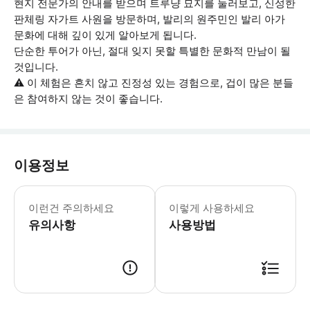
현지 전문가의 안내를 받으며 트루냥 묘지를 둘러보고, 신성한
판체링 자가트 사원을 방문하며, 발리의 원주민인 발리 아가
문화에 대해 깊이 있게 알아보게 됩니다.
단순한 투어가 아닌, 절대 잊지 못할 특별한 문화적 만남이 될
것입니다.
⚠️ 이 체험은 흔치 않고 진정성 있는 경험으로, 겁이 많은 분들
은 참여하지 않는 것이 좋습니다.
이용정보
이 투어에는 보트 탑승이 포함됩니다. 짧
이런건 주의하세요
이렇게 사용하세요
유의사항
사용방법
● 예약접수 후 확정이 되면 이용가능합니다. ● 바우처에 안내된 사용 방법