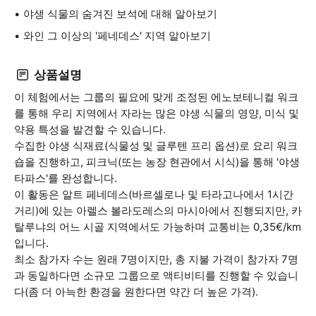
야생 식물의 숨겨진 보석에 대해 알아보기
와인 그 이상의 '페네데스' 지역 알아보기
상품설명
이 체험에서는 그룹의 필요에 맞게 조정된 에노보테니컬 워크
를 통해 우리 지역에서 자라는 많은 야생 식물의 영양, 미식 및
약용 특성을 발견할 수 있습니다.
수집한 야생 식재료(식물성 및 글루텐 프리 옵션)로 요리 워크
숍을 진행하고, 피크닉(또는 농장 현관에서 시식)을 통해 '야생
타파스'를 완성합니다.
이 활동은 알트 페네데스(바르셀로나 및 타라고나에서 1시간
거리)에 있는 아렐스 볼라도레스의 마시아에서 진행되지만, 카
탈루냐의 어느 시골 지역에서도 가능하며 교통비는 0,35€/km
입니다.
최소 참가자 수는 원래 7명이지만, 총 지불 가격이 참가자 7명
과 동일하다면 소규모 그룹으로 액티비티를 진행할 수 있습니
다(좀 더 아늑한 환경을 원한다면 약간 더 높은 가격).