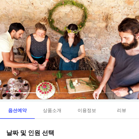
옵션예약
상품소개
이용정보
리뷰
날짜 및 인원 선택