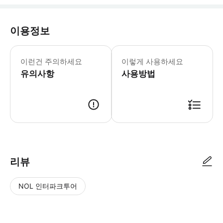
이용정보
이 투어는 비가 오나 눈이 오나 진행됩니
이런건 주의하세요
이렇게 사용하세요
유의사항
사용방법
● 예약접수 후 확정이 되면 이용가능합니다. ● 바우처에 안내된 사용 방법
리뷰
NOL 인터파크투어
NOL
별
사
에서