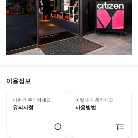
이용정보
이런건 주의하세요
이렇게 사용하세요
유의사항
사용방법