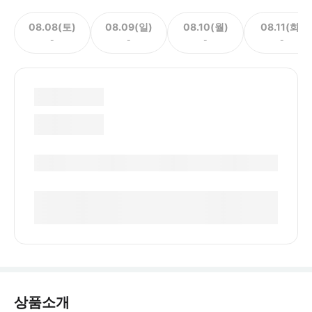
08.08(토)
08.09(일)
08.10(월)
08.11(화)
-
-
-
-
상품소개