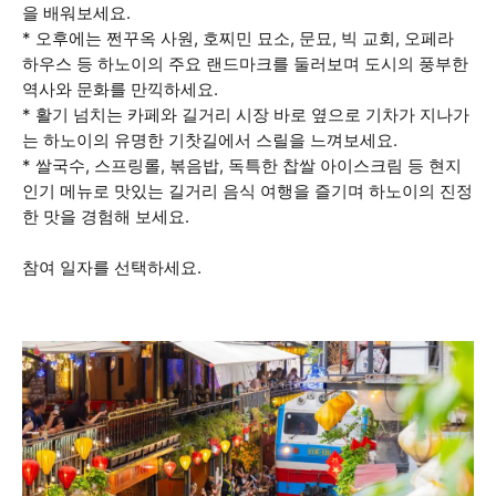
을 배워보세요.
* 오후에는 쩐꾸옥 사원, 호찌민 묘소, 문묘, 빅 교회, 오페라
하우스 등 하노이의 주요 랜드마크를 둘러보며 도시의 풍부한
역사와 문화를 만끽하세요.
* 활기 넘치는 카페와 길거리 시장 바로 옆으로 기차가 지나가
는 하노이의 유명한 기찻길에서 스릴을 느껴보세요.
* 쌀국수, 스프링롤, 볶음밥, 독특한 찹쌀 아이스크림 등 현지
인기 메뉴로 맛있는 길거리 음식 여행을 즐기며 하노이의 진정
한 맛을 경험해 보세요.
참여 일자를 선택하세요.