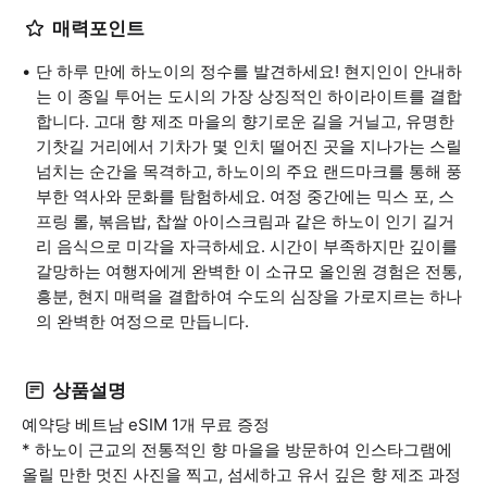
매력포인트
단 하루 만에 하노이의 정수를 발견하세요! 현지인이 안내하
는 이 종일 투어는 도시의 가장 상징적인 하이라이트를 결합
합니다. 고대 향 제조 마을의 향기로운 길을 거닐고, 유명한
기찻길 거리에서 기차가 몇 인치 떨어진 곳을 지나가는 스릴
넘치는 순간을 목격하고, 하노이의 주요 랜드마크를 통해 풍
부한 역사와 문화를 탐험하세요. 여정 중간에는 믹스 포, 스
프링 롤, 볶음밥, 찹쌀 아이스크림과 같은 하노이 인기 길거
리 음식으로 미각을 자극하세요. 시간이 부족하지만 깊이를
갈망하는 여행자에게 완벽한 이 소규모 올인원 경험은 전통,
흥분, 현지 매력을 결합하여 수도의 심장을 가로지르는 하나
의 완벽한 여정으로 만듭니다.
상품설명
예약당 베트남 eSIM 1개 무료 증정
* 하노이 근교의 전통적인 향 마을을 방문하여 인스타그램에
올릴 만한 멋진 사진을 찍고, 섬세하고 유서 깊은 향 제조 과정