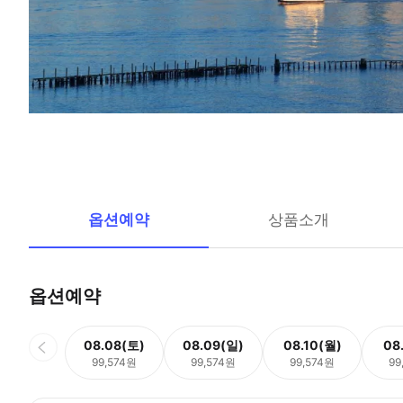
옵션예약
상품소개
옵션예약
08.08(토)
08.09(일)
08.10(월)
08
99,574원
99,574원
99,574원
99