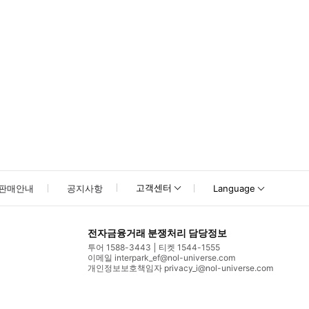
고객센터
판매안내
공지사항
Language
전자금융거래 분쟁처리 담당정보
투어 1588-3443
티켓 1544-1555
이메일 interpark_ef@nol-universe.com
개인정보보호책임자 privacy_i@nol-universe.com