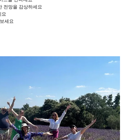
듯한 전망을 감상하세요
세요
아보세요