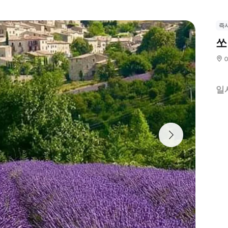
즉
쏘
일