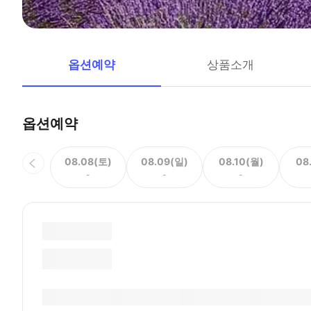
옵션예약
상품소개
옵션예약
08.08(토)
08.09(일)
08.10(월)
08
-
-
-