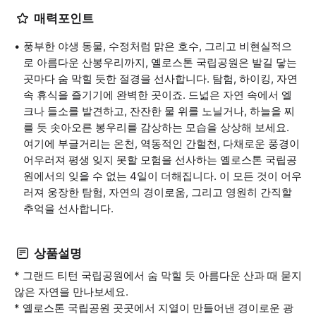
매력포인트
풍부한 야생 동물, 수정처럼 맑은 호수, 그리고 비현실적으
로 아름다운 산봉우리까지, 옐로스톤 국립공원은 발길 닿는
곳마다 숨 막힐 듯한 절경을 선사합니다. 탐험, 하이킹, 자연
속 휴식을 즐기기에 완벽한 곳이죠. 드넓은 자연 속에서 엘
크나 들소를 발견하고, 잔잔한 물 위를 노닐거나, 하늘을 찌
를 듯 솟아오른 봉우리를 감상하는 모습을 상상해 보세요.
여기에 부글거리는 온천, 역동적인 간헐천, 다채로운 풍경이
어우러져 평생 잊지 못할 모험을 선사하는 옐로스톤 국립공
원에서의 잊을 수 없는 4일이 더해집니다. 이 모든 것이 어우
러져 웅장한 탐험, 자연의 경이로움, 그리고 영원히 간직할
추억을 선사합니다.
상품설명
* 그랜드 티턴 국립공원에서 숨 막힐 듯 아름다운 산과 때 묻지
않은 자연을 만나보세요.
* 옐로스톤 국립공원 곳곳에서 지열이 만들어낸 경이로운 광