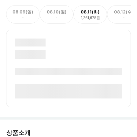
08.09(일)
08.10(월)
08.11(화)
08.12(수)
-
-
1,261,675원
-
상품소개